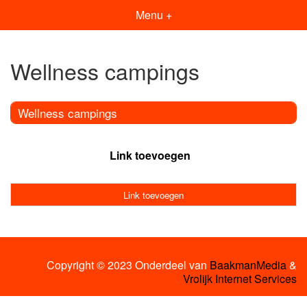
Menu +
Wellness campings
Wellness campings
Link toevoegen
Link toevoegen
Copyright © 2023 Onderdeel van
BaakmanMedia
&
Vrolijk Internet Services